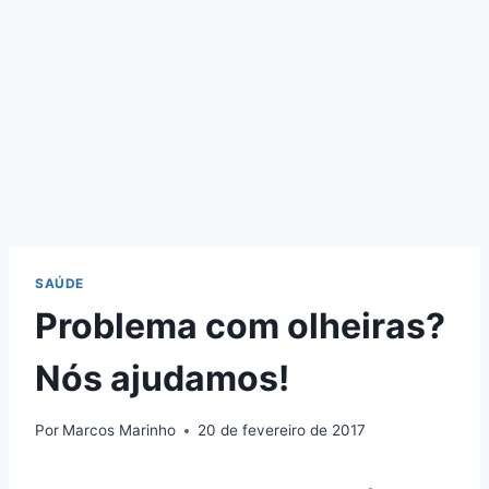
Pular
para
o
Conteúdo
SAÚDE
Problema com olheiras?
Nós ajudamos!
Por
Marcos Marinho
20 de fevereiro de 2017