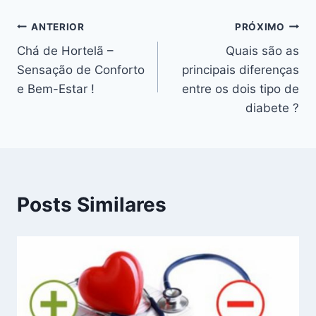
Navegação
ANTERIOR
PRÓXIMO
Chá de Hortelã –
Quais são as
de
Sensação de Conforto
principais diferenças
Post
e Bem-Estar !
entre os dois tipo de
diabete ?
Posts Similares