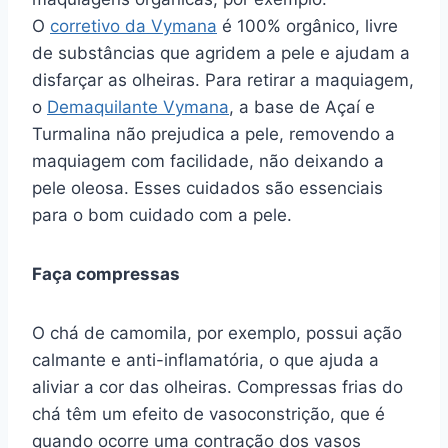
O
corretivo da Vymana
é 100% orgânico, livre
de substâncias que agridem a pele e ajudam a
disfarçar as olheiras. Para retirar a maquiagem,
o
Demaquilante Vymana
, a base de Açaí e
Turmalina não prejudica a pele, removendo a
maquiagem com facilidade, não deixando a
pele oleosa. Esses cuidados são essenciais
para o bom cuidado com a pele.
Faça compressas
O chá de camomila, por exemplo, possui ação
calmante e anti-inflamatória, o que ajuda a
aliviar a cor das olheiras. Compressas frias do
chá têm um efeito de vasoconstrição, que é
quando ocorre uma contração dos vasos