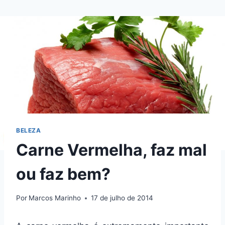
Pular
para
o
Conteúdo
BELEZA
Carne Vermelha, faz mal
ou faz bem?
Por
Marcos Marinho
17 de julho de 2014