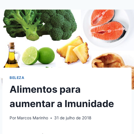
Pular
para
o
Conteúdo
BELEZA
Alimentos para
aumentar a Imunidade
Por
Marcos Marinho
31 de julho de 2018