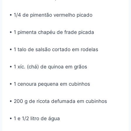
• 1/4 de pimentão vermelho picado
• 1 pimenta chapéu de frade picada
• 1 talo de salsão cortado em rodelas
• 1 xíc. (chá) de quinoa em grãos
• 1 cenoura pequena em cubinhos
• 200 g de ricota defumada em cubinhos
• 1 e 1/2 litro de água