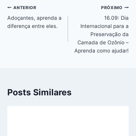
Navegação
ANTERIOR
PRÓXIMO
Adoçantes, aprenda a
16.09: Dia
de
diferença entre eles.
Internacional para a
Post
Preservação da
Camada de Ozônio –
Aprenda como ajudar!
Posts Similares