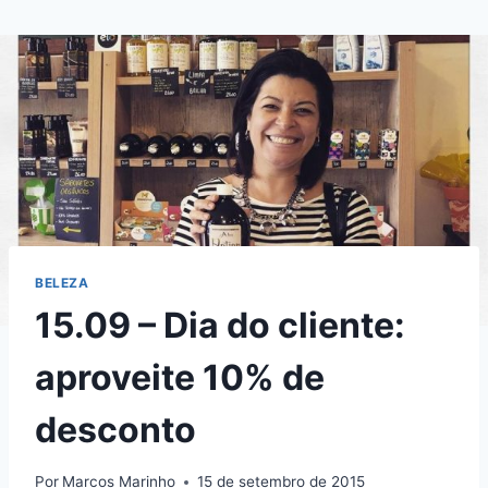
Pular
para
o
Conteúdo
BELEZA
15.09 – Dia do cliente:
aproveite 10% de
desconto
Por
Marcos Marinho
15 de setembro de 2015