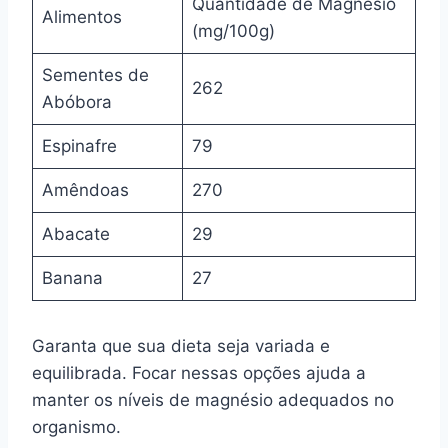
Quantidade de Magnésio
Alimentos
(mg/100g)
Sementes de
262
Abóbora
Espinafre
79
Amêndoas
270
Abacate
29
Banana
27
Garanta que sua dieta seja variada e
equilibrada. Focar nessas opções ajuda a
manter os níveis de magnésio adequados no
organismo.