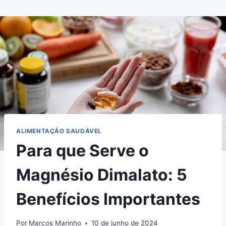
Pular
para
o
Conteúdo
ALIMENTAÇÃO SAUDÁVEL
Para que Serve o
Magnésio Dimalato: 5
Benefícios Importantes
Por
Marcos Marinho
10 de junho de 2024