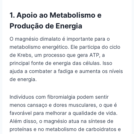
1. Apoio ao Metabolismo e
Produção de Energia
O magnésio dimalato é importante para o
metabolismo energético. Ele participa do ciclo
de Krebs, um processo que gera ATP, a
principal fonte de energia das células. Isso
ajuda a combater a fadiga e aumenta os níveis
de energia.
Indivíduos com fibromialgia podem sentir
menos cansaço e dores musculares, o que é
favorável para melhorar a qualidade de vida.
Além disso, o magnésio atua na síntese de
proteínas e no metabolismo de carboidratos e